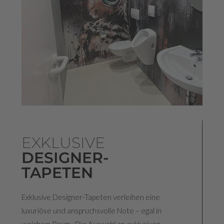
EXKLUSIVE
DESIGNER-
TAPETEN
Exklusive Designer-Tapeten verleihen eine
luxuriöse und anspruchsvolle Note – egal in
welchem Raum. Die Auswahl an exklusiven