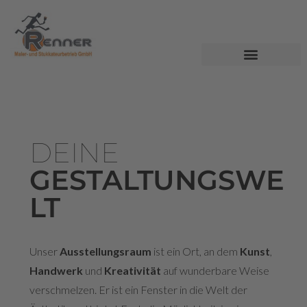
DEINE
GESTALTUNGSWE
LT
Unser
Ausstellungsraum
ist ein Ort, an dem
Kunst
,
Handwerk
und
Kreativität
auf wunderbare Weise
verschmelzen. Er ist ein Fenster in die Welt der