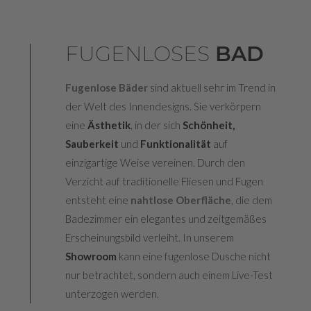
FUGENLOSES
BAD
F
ugenlose Bäder
sind aktuell sehr im Trend in
der Welt des Innendesigns. Sie verkörpern
eine
Ä
sthetik
, in der sich
Schönheit,
Sauberkeit
und
Funktionalität
auf
einzigartige Weise vereinen. Durch den
Verzicht auf traditionelle Fliesen und Fugen
entsteht eine
nahtlose Oberfläche
, die dem
Badezimmer ein elegantes und zeitgemäßes
Erscheinungsbild verleiht. In unserem
Showroom
kann eine fugenlose Dusche nicht
nur betrachtet, sondern auch einem Live-Test
unterzogen werden.