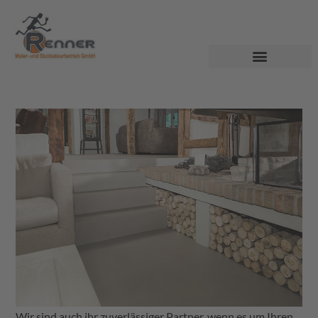
Wir sind auch ihr zuverlässiger Partner, wenn es um Ihren